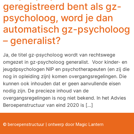
geregistreerd bent als gz-
psycholoog, word je dan
automatisch gz-psycholoog
– generalist?
Ja, de titel gz-psycholoog wordt van rechtswege
omgezet in gz-psycholoog generalist. Voor kinder- en
jeugdpsychologen NIP en psychotherapeuten (en zij die
nog in opleiding zijn) komen overgangsregelingen. Die
kunnen ook inhouden dat er geen aanvullende eisen
nodig zijn. De precieze inhoud van de
overgangsregelingen is nog niet bekend. In het Advies
Beroepenstructuur van eind 2020 is […]
© beroepenstructuur | ontwerp door
Magic Lantern