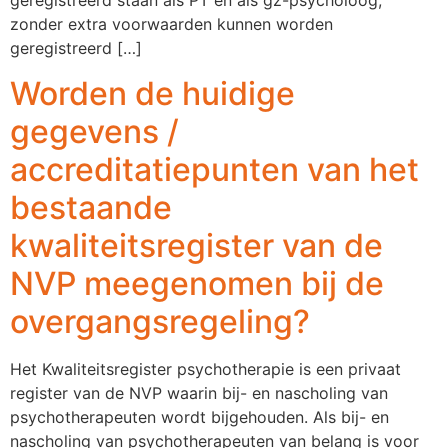
geregistreerd staan als PT én als gz-psycholoog,
zonder extra voorwaarden kunnen worden
geregistreerd […]
Worden de huidige
gegevens /
accreditatiepunten van het
bestaande
kwaliteitsregister van de
NVP meegenomen bij de
overgangsregeling?
Het Kwaliteitsregister psychotherapie is een privaat
register van de NVP waarin bij- en nascholing van
psychotherapeuten wordt bijgehouden. Als bij- en
nascholing van psychotherapeuten van belang is voor