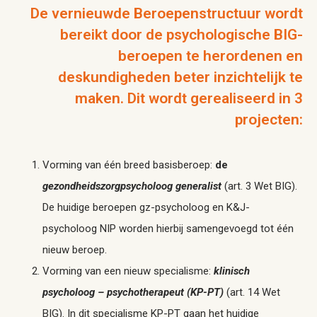
De vernieuwde Beroepenstructuur wordt
bereikt door de psychologische BIG-
beroepen te herordenen en
deskundigheden beter inzichtelijk te
maken. Dit wordt gerealiseerd in 3
projecten:
Vorming van één breed basisberoep:
de
gezondheidszorgpsycholoog generalist
(art. 3 Wet BIG).
De huidige beroepen gz-psycholoog en K&J-
psycholoog NIP worden hierbij samengevoegd tot één
nieuw beroep.
Vorming van een nieuw specialisme:
klinisch
psycholoog – psychotherapeut (KP-PT)
(art. 14 Wet
BIG). In dit specialisme KP-PT gaan het huidige