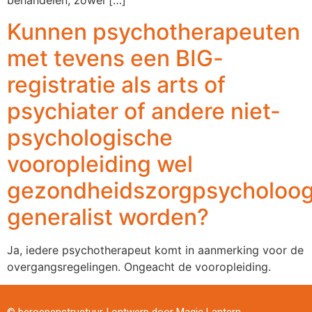
behandelen, zowel […]
Kunnen psychotherapeuten
met tevens een BIG-
registratie als arts of
psychiater of andere niet-
psychologische
vooropleiding wel
gezondheidszorgpsycholoo
generalist worden?
Ja, iedere psychotherapeut komt in aanmerking voor de
overgangsregelingen. Ongeacht de vooropleiding.
© beroepenstructuur | ontwerp door
Magic Lantern