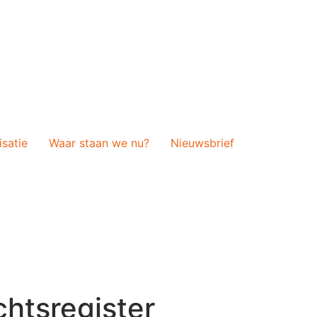
isatie
Waar staan we nu?
Nieuwsbrief
chtsregister