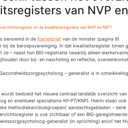
eitsregisters van NVP e
 overzichtsregister en de kwaliteitsregisters van NVP en NIP?
als benoemd in de
Kamerbrief
van de minister (pagina 9)
 bij de beroepsvereniging. In dat kwaliteitsregister tonen 
ze – naast hun BIG-registratie (waarbij alleen werkervaring
bijhouden door bij- en nascholing en reflectie, overeenkoms
r Gezondheidszorgpsycholoog – generalist is in ontwikkelin
 wordt bedoeld het nieuwe centraal landelijk overzicht van 
g en eventueel specialisme KP-PT/KNP). Hierin staan ook 
ieke methodieken/doelgroepen/ aandachtsgebieden – denk
erzichtsregister is ook zichtbaar of een BIG-geregistreerd
eidszorgpsycholoog-generalist (in oprichting) en/of het NV