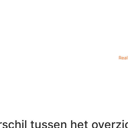
Real
rschil tussen het overzi