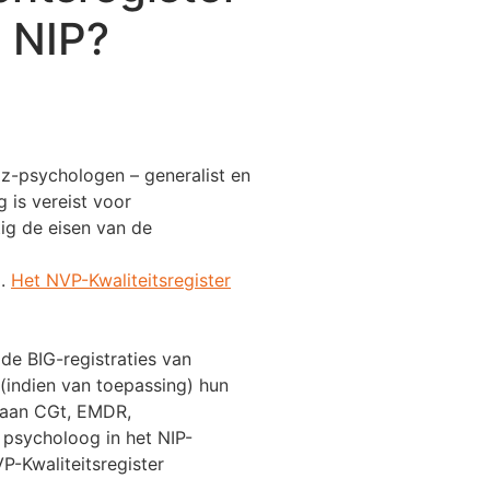
n NIP?
gz-psychologen – generalist en
 is vereist voor
tig de eisen van de
g.
Het NVP-Kwaliteitsregister
de BIG-registraties van
(indien van toepassing) hun
 aan CGt, EMDR,
e psycholoog in het NIP-
P-Kwaliteitsregister