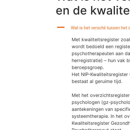
en de kwalit
A
Wat is het verschil tussen het
Met kwaliteitsregister zo
wordt bedoeld een register
psychotherapeuten aan dat 
herregistratie) – hun vak 
beroepsgroep.
Het NIP-Kwaliteitsregiste
bestaat al geruime tijd.
Met het overzichtsregister
psychologen (gz-psycholoo
aantekeningen van specif
systeemtherapie. In het ov
Kwaliteitsregister Gezondh