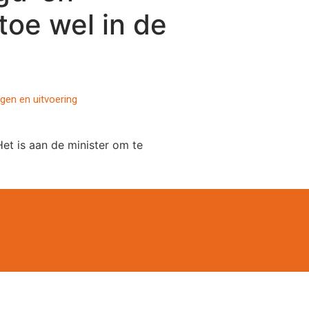
toe wel in de
ngen en uitvoering
et is aan de minister om te