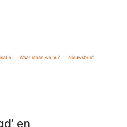
isatie
Waar staan we nu?
Nieuwsbrief
gd’ en