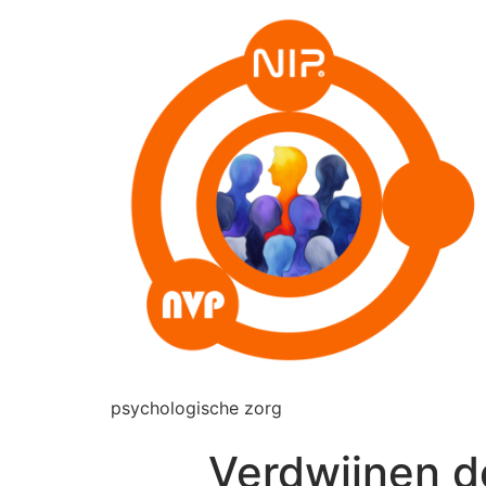
psychologische zorg
Verdwijnen d