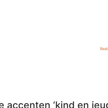
Real
e accenten ‘kind en jeu